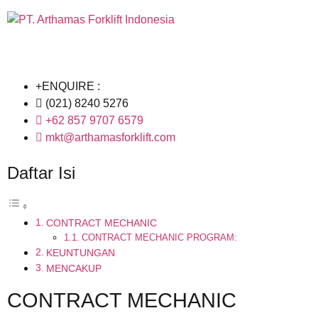
+ENQUIRE :
(021) 8240 5276
+62 857 9707 6579
mkt@arthamasforklift.com
Daftar Isi
CONTRACT MECHANIC
CONTRACT MECHANIC PROGRAM:
KEUNTUNGAN
MENCAKUP
CONTRACT MECHANIC