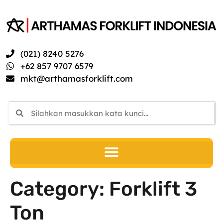
(021) 8240 5276
+62 857 9707 6579
mkt@arthamasforklift.com
Category:
Forklift 3
Ton