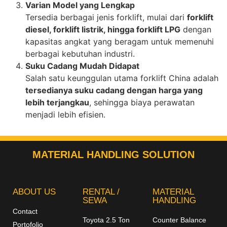
Varian Model yang Lengkap
Tersedia berbagai jenis forklift, mulai dari
forklift
diesel, forklift listrik, hingga forklift LPG
dengan
kapasitas angkat yang beragam untuk memenuhi
berbagai kebutuhan industri.
Suku Cadang Mudah Didapat
Salah satu keunggulan utama forklift China adalah
tersedianya suku cadang dengan harga yang
lebih terjangkau
, sehingga biaya perawatan
menjadi lebih efisien.
MATERIAL HANDLING SOLUTION
ABOUT US
RENTAL /
MATERIAL
SEWA
HANDLING
Contact
Toyota 2.5 Ton
Counter Balance
Portofolio