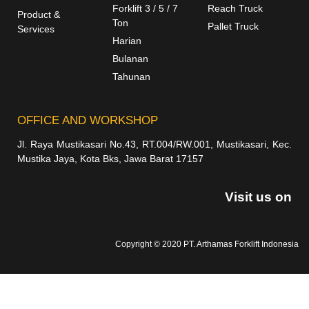
Forklift 3 / 5 / 7
Reach Truck
Product &
Ton
Pallet Truck
Services
Harian
Bulanan
Tahunan
OFFICE AND WORKSHOP
Jl. Raya Mustikasari No.43, RT.004/RW.001, Mustikasari, Kec.
Mustika Jaya, Kota Bks, Jawa Barat 17157
Visit us on
Copyright © 2020 PT. Arthamas Forklift Indonesia