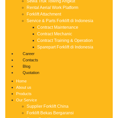
Sewa Truk Towing Angkut
Rental Aerial Work Platform
Forklift Attachment
Service & Parts Forklift di Indonesia
Contract Maintenance
Contract Mechanic
Contract Training & Operation
Sparepart Forklift di Indonesia
Career
Contacts
Blog
Quotation
Home
About us
Products
Our Service
Supplier Forklift China
Forklift Bekas Bergaransi