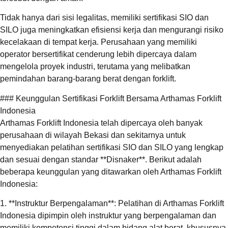
Tidak hanya dari sisi legalitas, memiliki sertifikasi SIO dan
SILO juga meningkatkan efisiensi kerja dan mengurangi risiko
kecelakaan di tempat kerja. Perusahaan yang memiliki
operator bersertifikat cenderung lebih dipercaya dalam
mengelola proyek industri, terutama yang melibatkan
pemindahan barang-barang berat dengan forklift.
### Keunggulan Sertifikasi Forklift Bersama Arthamas Forklift
Indonesia
Arthamas Forklift Indonesia telah dipercaya oleh banyak
perusahaan di wilayah Bekasi dan sekitarnya untuk
menyediakan pelatihan sertifikasi SIO dan SILO yang lengkap
dan sesuai dengan standar **Disnaker**. Berikut adalah
beberapa keunggulan yang ditawarkan oleh Arthamas Forklift
Indonesia:
1. **Instruktur Berpengalaman**: Pelatihan di Arthamas Forklift
Indonesia dipimpin oleh instruktur yang berpengalaman dan
memiliki kompetensi tinggi dalam bidang alat berat, khususnya