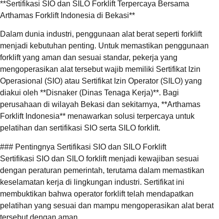
**Sertifikasi SIO dan SILO Forklift Terpercaya Bersama
Arthamas Forklift Indonesia di Bekasi**
Dalam dunia industri, penggunaan alat berat seperti forklift
menjadi kebutuhan penting. Untuk memastikan penggunaan
forklift yang aman dan sesuai standar, pekerja yang
mengoperasikan alat tersebut wajib memiliki Sertifikat Izin
Operasional (SIO) atau Sertifikat Izin Operator (SILO) yang
diakui oleh **Disnaker (Dinas Tenaga Kerja)**. Bagi
perusahaan di wilayah Bekasi dan sekitarnya, **Arthamas
Forklift Indonesia** menawarkan solusi terpercaya untuk
pelatihan dan sertifikasi SIO serta SILO forklift.
### Pentingnya Sertifikasi SIO dan SILO Forklift
Sertifikasi SIO dan SILO forklift menjadi kewajiban sesuai
dengan peraturan pemerintah, terutama dalam memastikan
keselamatan kerja di lingkungan industri. Sertifikat ini
membuktikan bahwa operator forklift telah mendapatkan
pelatihan yang sesuai dan mampu mengoperasikan alat berat
tersebut dengan aman.