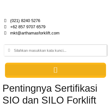
(021) 8240 5276
+62 857 9707 6579
mkt@arthamasforklift.com
Pentingnya Sertifikasi
SIO dan SILO Forklift