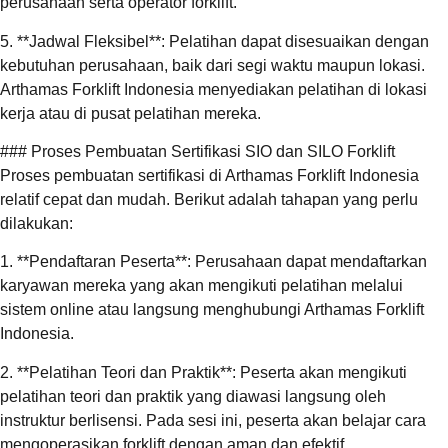
perusahaan serta operator forklift.
5. **Jadwal Fleksibel**: Pelatihan dapat disesuaikan dengan
kebutuhan perusahaan, baik dari segi waktu maupun lokasi.
Arthamas Forklift Indonesia menyediakan pelatihan di lokasi
kerja atau di pusat pelatihan mereka.
### Proses Pembuatan Sertifikasi SIO dan SILO Forklift
Proses pembuatan sertifikasi di Arthamas Forklift Indonesia
relatif cepat dan mudah. Berikut adalah tahapan yang perlu
dilakukan:
1. **Pendaftaran Peserta**: Perusahaan dapat mendaftarkan
karyawan mereka yang akan mengikuti pelatihan melalui
sistem online atau langsung menghubungi Arthamas Forklift
Indonesia.
2. **Pelatihan Teori dan Praktik**: Peserta akan mengikuti
pelatihan teori dan praktik yang diawasi langsung oleh
instruktur berlisensi. Pada sesi ini, peserta akan belajar cara
mengoperasikan forklift dengan aman dan efektif.