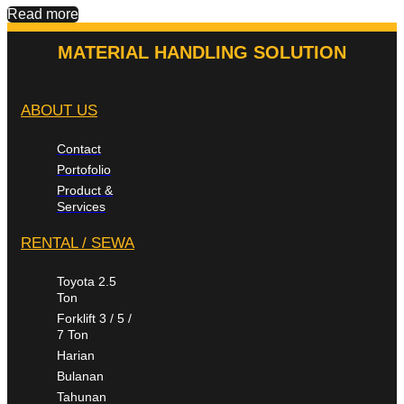
Read more
MATERIAL HANDLING SOLUTION
ABOUT US
Contact
Portofolio
Product &
Services
RENTAL / SEWA
Toyota 2.5
Ton
Forklift 3 / 5 /
7 Ton
Harian
Bulanan
Tahunan