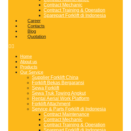
Contract Mechanic
Contract Training & Operation
Sparepart Forklift di Indonesia
Career
Contacts
Blog
Quotation
Home
About us
Products
Our Service
Supplier Forklift China
Forklift Bekas Bergaransi
Sewa Forklift
Sewa Truk Towing Angkut
Rental Aerial Work Platform
Forklift Attachment
Service & Parts Forklift di Indonesia
Contract Maintenance
Contract Mechanic
Contract Training & Operation
Sparepart Forklift di Indonesia