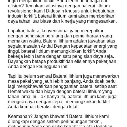
Ingin menjadikan forklift Anda lebih bertenaga dan
efisien? Temukan solusinya dengan baterai lithium
revolusioner kami! Didesain khusus untuk kebutuhan
industri forklift, baterai lithium kami akan memberikan
daya tahan luar biasa dan kinerja yang mengesankan.
Lupakan baterai konvensional yang merepotkan
dengan pengisian berulang dan pemeliharaan yang
memakan waktu. Baterai lithium adalah jawaban atas
segala masalah Anda! Dengan kepadatan energi yang
tinggi, baterai lithium memungkinkan forklift Anda
bekerja lebih lama dengan satu pengisian daya saja.
Bayangkan betapa produktif dan efisiennya pekerjaan
Anda dengan keunggulan ini!
Tapi itu belum semua! Baterai lithium juga menawarkan
masa pakai yang jauh lebih panjang. Anda tidak perlu
lagi mengkhawatirkan penggantian baterai setiap saat.
Hemat waktu dan biaya dengan baterai lithium yang
tahan lama ini. Tak hanya itu, baterai lithium kami juga
mengisi daya dengan cepat, memungkinkan forklift
Anda kembali beraksi dengan kilat!
Keamanan? Jangan khawatir! Baterai lithium kami
dilengkapi dengan sistem perlindungan terkini,
melindungi Anda dari risiko kebakaran atau ledakan.