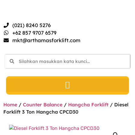
(021) 8240 5276
+62 857 9707 6579
mkt@arthamasforklift.com
Home
/
Counter Balance
/
Hangcha Forklift
/ Diesel
Forklift 3 Ton Hangcha CPCD30