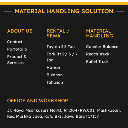
MATERIAL HANDLING SOLUTION
ABOUT US
RENTAL /
MATERIAL
SEWA
HANDLING
Contact
Toyota 2.5 Ton
Counter Balance
Portofolio
Forklift 3 / 5 / 7
Reach Truck
Product &
Ton
Pallet Truck
Services
Harian
Bulanan
Tahunan
OFFICE AND WORKSHOP
Jl. Raya Mustikasari No.43, RT.004/RW.001, Mustikasari,
Kec. Mustika Jaya, Kota Bks, Jawa Barat 17157