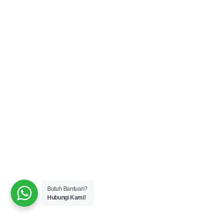
Butuh Bantuan?
Hubungi Kami!