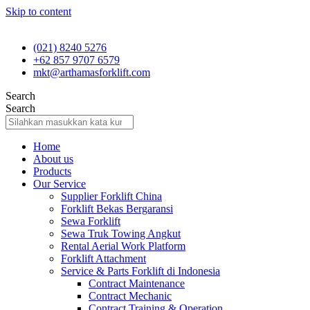
Skip to content
(021) 8240 5276
+62 857 9707 6579
mkt@arthamasforklift.com
Search
Search
Home
About us
Products
Our Service
Supplier Forklift China
Forklift Bekas Bergaransi
Sewa Forklift
Sewa Truk Towing Angkut
Rental Aerial Work Platform
Forklift Attachment
Service & Parts Forklift di Indonesia
Contract Maintenance
Contract Mechanic
Contract Training & Operation