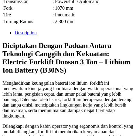
Transmission
: Powershift / Automatic
Fork
: 1070 mm
Tire
: Pneumatic
Turning Radius
: 2.300 mm
Description
Diciptakan Dengan Paduan Antara
Teknologi Canggih dan Kekuatan:
Electric Forklift Doosan 3 Ton – Lithium
Ion Battery (B30NS)
Menghadirkan keunggulan baterai ion litium, forklift ini
menawarkan kinerja yang luar biasa dengan waktu operasional yang
lebih lama, pengisian cepat, dan umur pakai baterai yang lebih
panjang. Ditenagai oleh listrik, forklift ini beroperasi dengan tenang
dan tanpa emisi, menciptakan lingkungan kerja yang lebih bersih
dan nyaman, serta meminimalkan dampak negatif terhadap
lingkungan.
Dilengkapi dengan kabin operator yang ergonomis dan kontrol yang
mudah dijangkau, forklift ini memberikan kenyamanan dan