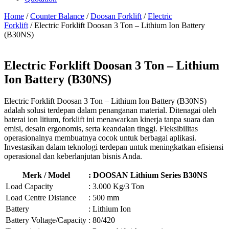
Home
/
Counter Balance
/
Doosan Forklift
/
Electric
Forklift
/ Electric Forklift Doosan 3 Ton – Lithium Ion Battery
(B30NS)
Electric Forklift Doosan 3 Ton – Lithium
Ion Battery (B30NS)
Electric Forklift Doosan 3 Ton – Lithium Ion Battery (B30NS)
adalah solusi terdepan dalam penanganan material. Ditenagai oleh
baterai ion litium, forklift ini menawarkan kinerja tanpa suara dan
emisi, desain ergonomis, serta keandalan tinggi. Fleksibilitas
operasionalnya membuatnya cocok untuk berbagai aplikasi.
Investasikan dalam teknologi terdepan untuk meningkatkan efisiensi
operasional dan keberlanjutan bisnis Anda.
Merk / Model
: DOOSAN Lithium Series B30NS
Load Capacity
: 3.000 Kg/3 Ton
Load Centre Distance
: 500 mm
Battery
: Lithium Ion
Battery Voltage/Capacity
: 80/420