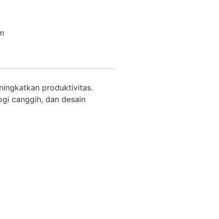
m
ningkatkan produktivitas.
ogi canggih, dan desain