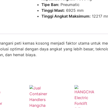
Tipe Ban:
Pneumatic
Tinggi Mast:
6925 mm
Tinggi Angkat Maksimum:
12217 m
menangani peti kemas kosong menjadi faktor utama untuk me
olusi optimal dengan daya angkat yang lebih besar, teknol
n, dan hemat biaya.