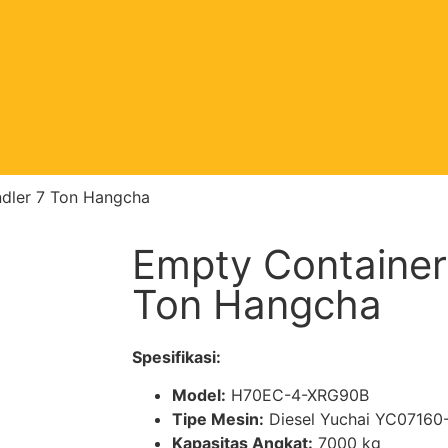
dler 7 Ton Hangcha
Empty Container
Ton Hangcha
Spesifikasi:
Model:
H70EC-4-XRG90B
Tipe Mesin:
Diesel Yuchai YC07160
Kapasitas Angkat:
7000 kg