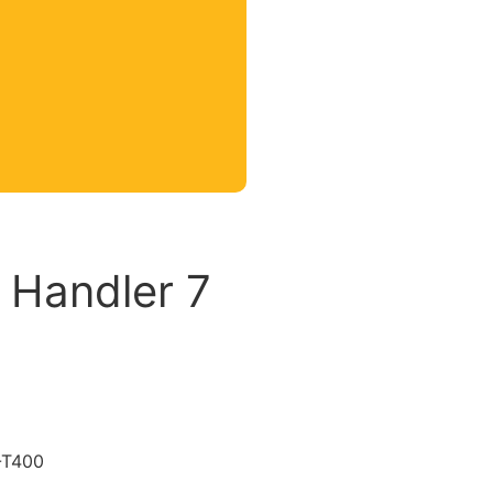
 Handler 7
-T400