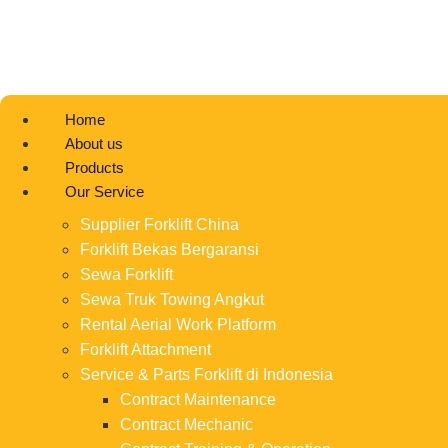
Home
About us
Products
Our Service
Supplier Forklift China
Forklift Bekas Bergaransi
Sewa Forklift
Sewa Truk Towing Angkut
Rental Aerial Work Platform
Forklift Attachment
Service & Parts Forklift di Indonesia
Contract Maintenance
Contract Mechanic