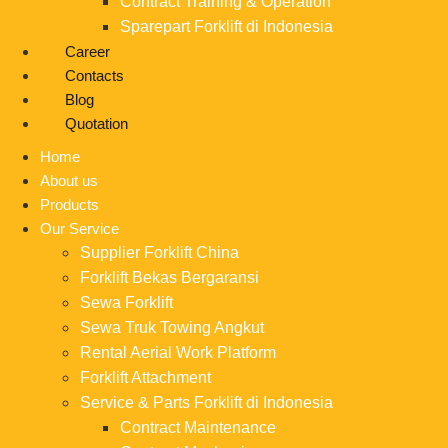
Contract Training & Operation
Sparepart Forklift di Indonesia
Career
Contacts
Blog
Quotation
Home
About us
Products
Our Service
Supplier Forklift China
Forklift Bekas Bergaransi
Sewa Forklift
Sewa Truk Towing Angkut
Rental Aerial Work Platform
Forklift Attachment
Service & Parts Forklift di Indonesia
Contract Maintenance