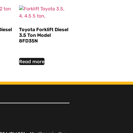
Diesel
Toyota Forklift Diesel
3.5 Ton Model
8FD35N
Read more