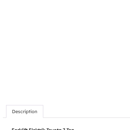
Description
Forklift Elektrik Toyota 7 Ton