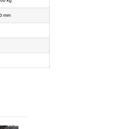
000 kg
00 mm