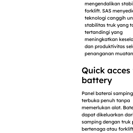
mengendalikan stabil
forklift. SAS menyed
teknologi canggih u
stabilitas truk yang t
tertandingi yang
meningkatkan kesel
dan produktivitas s
penanganan muatan
Quick acces 
battery
Panel baterai samping
terbuka penuh tanpa
memerlukan alat. Bate
dapat dikeluarkan dar
samping dengan truk 
bertenaga atau forklif