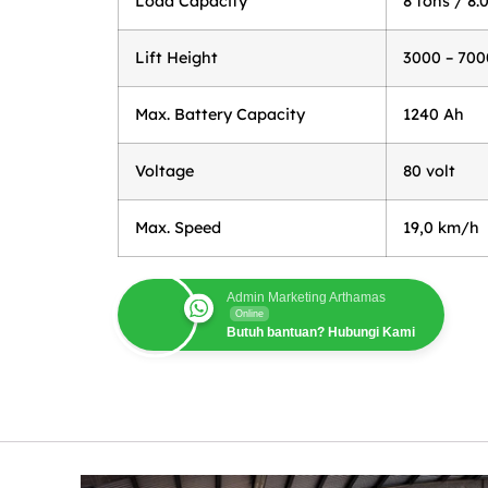
Load Capacity
8 tons / 8.
Lift Height
3000 – 70
Max. Battery Capacity
1240 Ah
Voltage
80 volt
Max. Speed
19,0 km/h
Admin Marketing Arthamas
Online
Butuh bantuan? Hubungi Kami