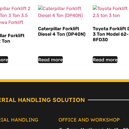
Caterpillar Forklift
Toyota Forklift 
Diesel 4 Ton (DP40N)
3 Ton Model 62-
lar Forklift
8FD30
2 Ton
ore
Read more
Read more
ERIAL HANDLING SOLUTION
RIAL HANDLING
OFFICE AND WORKSHOP