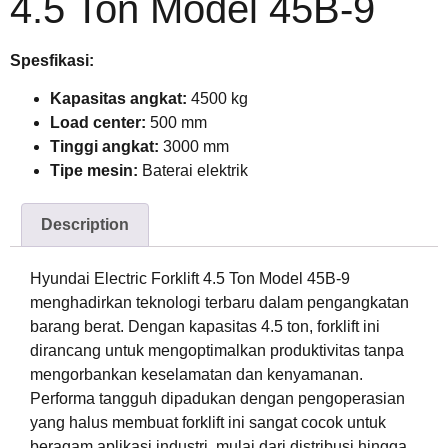
4.5 Ton Model 45B-9
Spesfikasi:
Kapasitas angkat:
4500 kg
Load center:
500 mm
Tinggi angkat:
3000 mm
Tipe mesin:
Baterai elektrik
Description
Hyundai Electric Forklift 4.5 Ton Model 45B-9
menghadirkan teknologi terbaru dalam pengangkatan
barang berat. Dengan kapasitas 4.5 ton, forklift ini
dirancang untuk mengoptimalkan produktivitas tanpa
mengorbankan keselamatan dan kenyamanan.
Performa tangguh dipadukan dengan pengoperasian
yang halus membuat forklift ini sangat cocok untuk
beragam aplikasi industri, mulai dari distribusi hingga