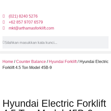
(021) 8240 5276
+62 857 9707 6579
mkt@arthamasforklift.com
Home
/
Counter Balance
/
Hyundai Forklift
/ Hyundai Electric
Forklift 4.5 Ton Model 45B-9
Hyundai Electric Forklift