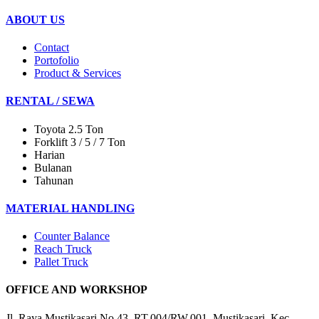
ABOUT US
Contact
Portofolio
Product & Services
RENTAL / SEWA
Toyota 2.5 Ton
Forklift 3 / 5 / 7 Ton
Harian
Bulanan
Tahunan
MATERIAL HANDLING
Counter Balance
Reach Truck
Pallet Truck
OFFICE AND WORKSHOP
Jl. Raya Mustikasari No.43, RT.004/RW.001, Mustikasari, Kec.