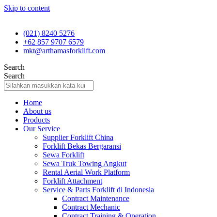
Skip to content
(021) 8240 5276
+62 857 9707 6579
mkt@arthamasforklift.com
Search
Search
Home
About us
Products
Our Service
Supplier Forklift China
Forklift Bekas Bergaransi
Sewa Forklift
Sewa Truk Towing Angkut
Rental Aerial Work Platform
Forklift Attachment
Service & Parts Forklift di Indonesia
Contract Maintenance
Contract Mechanic
Contract Training & Operation