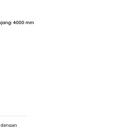
anjang: 4000 mm
t dengan