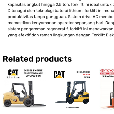
kapasitas angkut hingga 2.5 ton, forklift ini ideal untu
Ditenagai oleh teknologi baterai lithium, forklift ini
produktivitas tanpa gangguan. Sistem drive AC memberi
memastikan kenyamanan operator sepanjang hari. Dengan
sistem pengereman regeneratif, forklift ini menawarkan
yang efektif dan ramah lingkungan dengan Forklift Elekt
Related products