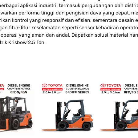
k berbagai aplikasi industri, termasuk pergudangan dan distri
 menawarkan performa tinggi dan pengisian daya yang cepat, 
kan kontrol yang responsif dan efisien, sementara desain 
 fitur-fitur keselamatan seperti sensor kehadiran operato
 operasi yang aman dan andal. Dapatkan solusi material ha
rik Krisbow 2.5 Ton.