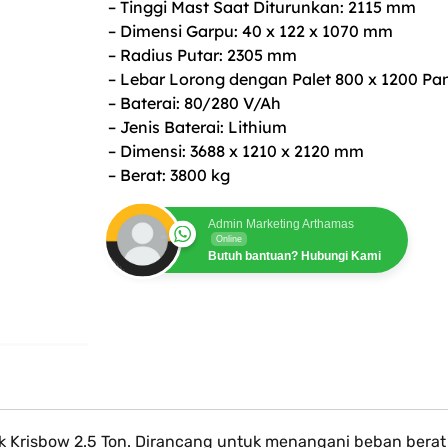
– Tinggi Mast Saat Diturunkan: 2115 mm
– Dimensi Garpu: 40 x 122 x 1070 mm
– Radius Putar: 2305 mm
– Lebar Lorong dengan Palet 800 x 1200 P
– Baterai: 80/280 V/Ah
– Jenis Baterai: Lithium
– Dimensi: 3688 x 1210 x 2120 mm
– Berat: 3800 kg
Admin Marketing Arthamas
Online
Butuh bantuan? Hubungi Kami
rik Krisbow 2.5 Ton. Dirancang untuk menangani beban bera