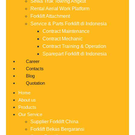
Sewa Truk Towing Angkut
Rental Aerial Work Platform
Forklift Attachment
Service & Parts Forklift di Indonesia
Contract Maintenance
Contract Mechanic
Contract Training & Operation
Sparepart Forklift di Indonesia
Career
Contacts
Blog
Quotation
Home
About us
Products
Our Service
Supplier Forklift China
Forklift Bekas Bergaransi