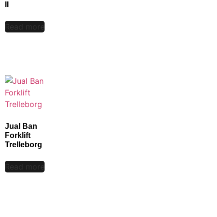
II
Read more
Jual Ban
Forklift
Trelleborg
Read more