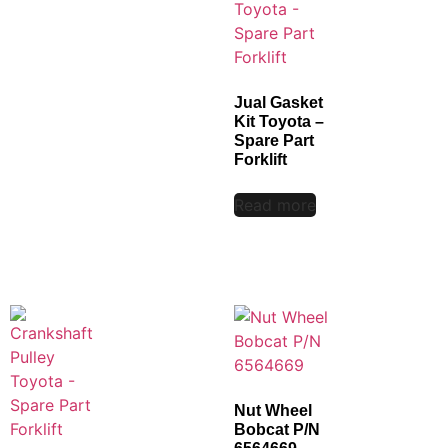
Jual Gasket
Kit Toyota –
Spare Part
Forklift
Read more
Nut Wheel
Bobcat P/N