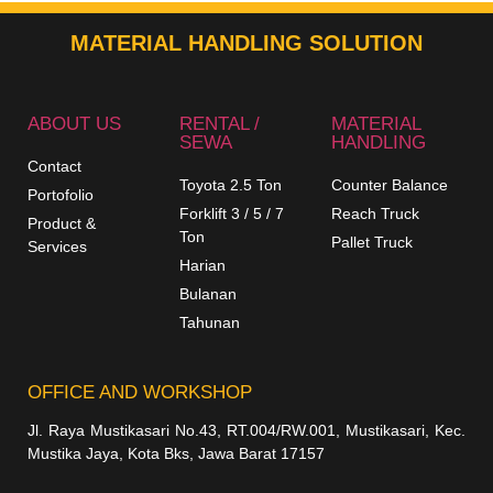
MATERIAL HANDLING SOLUTION
ABOUT US
RENTAL /
MATERIAL
SEWA
HANDLING
Contact
Toyota 2.5 Ton
Counter Balance
Portofolio
Forklift 3 / 5 / 7
Reach Truck
Product &
Ton
Pallet Truck
Services
Harian
Bulanan
Tahunan
OFFICE AND WORKSHOP
Jl. Raya Mustikasari No.43, RT.004/RW.001, Mustikasari, Kec.
Mustika Jaya, Kota Bks, Jawa Barat 17157