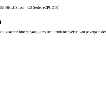
klift HELI 5 Ton – G3 Series (CPCD50)
)
g kuat dan kinerja yang konsisten untuk menyelesaikan pekerjaan dengan