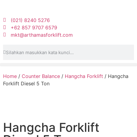
(021) 8240 5276
+62 857 9707 6579
mkt@arthamasforklift.com
Home
/
Counter Balance
/
Hangcha Forklift
/ Hangcha
Forklift Diesel 5 Ton
Hangcha Forklift