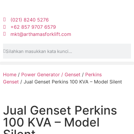
(021) 8240 5276
+62 857 9707 6579
mkt@arthamasforklift.com
Home
/
Power Generator / Genset
/
Perkins
Genset
/ Jual Genset Perkins 100 KVA – Model Silent
Jual Genset Perkins
100 KVA – Model