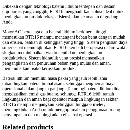
Dibekali dengan teknologi baterai lithium terdepan dan desain
ergonomis yang canggih, RTR16 menghadirkan solusi ideal untuk
meningkatkan produktivitas, efisiensi, dan keamanan di gudang
Anda.
Motor AC bertenaga dan baterai lithium berkinerja tinggi
memastikan RTR16 mampu menangani beban berat dengan mudah
dan efisien, bahkan di ketinggian yang tinggi. Sistem pengisian daya
super cepat memungkinkan RTR16 kembali beroperasi dalam waktu
singkat, meminimalkan waktu henti dan meningkatkan
produktivitas. Sistem hidraulik yang presisi memastikan
pengangkatan dan penurunan beban yang mulus dan aman,
meminimalkan risiko kerusakan produk.
Baterai lithium memiliki masa pakai yang jauh lebih lama
dibandingkan baterai timbal asam, sehingga menghemat biaya
operasional dalam jangka panjang. Teknologi baterai lithium tidak
menghasilkan emisi gas buang, sehingga RTR16 lebih ramah
lingkungan dan aman bagi operator maupun lingkungan sekitar.
RTR16 mampu menjangkau ketinggian hingga
6 meter
,
memungkinkan Anda untuk mengoptimalkan penggunaan ruang
penyimpanan dan meningkatkan efisiensi operasi.
Related products