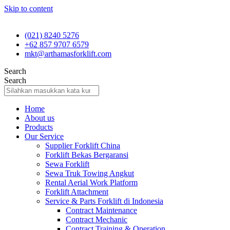
Skip to content
(021) 8240 5276
+62 857 9707 6579
mkt@arthamasforklift.com
Search
Search
Home
About us
Products
Our Service
Supplier Forklift China
Forklift Bekas Bergaransi
Sewa Forklift
Sewa Truk Towing Angkut
Rental Aerial Work Platform
Forklift Attachment
Service & Parts Forklift di Indonesia
Contract Maintenance
Contract Mechanic
Contract Training & Operation